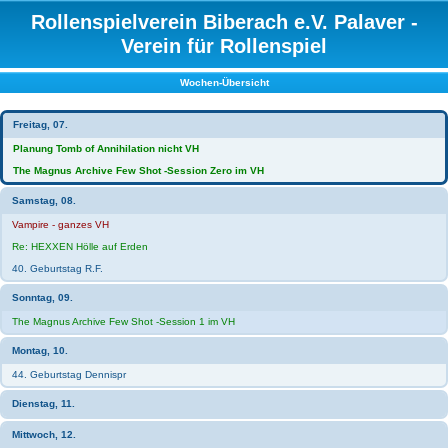
Rollenspielverein Biberach e.V. Palaver -
Verein für Rollenspiel
Wochen-Übersicht
Freitag, 07.
Planung Tomb of Annihilation nicht VH
The Magnus Archive Few Shot -Session Zero im VH
Samstag, 08.
Vampire - ganzes VH
Re: HEXXEN Hölle auf Erden
40. Geburtstag R.F.
Sonntag, 09.
The Magnus Archive Few Shot -Session 1 im VH
Montag, 10.
44. Geburtstag Dennispr
Dienstag, 11.
Mittwoch, 12.