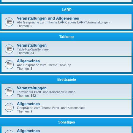
LARP
Veranstaltungen und Allgemeines
Alle Gespräche zum Thema LARP, sowie LARP Veranstaltungen
Themen:
9
Tabletop
Veranstaltungen
TableTop-Spieltermine
Themen:
34
Allgemeines
Alle Gespräche zum Thema TableTop
Themen:
3
Brettspiele
Veranstaltungen
Termine für Brett- und Kartenspielrunden
Themen:
142
Allgemeines
Gespräche zum Thema Brett- und Kartenspiele
Themen:
7
Sonstiges
Allgemeines