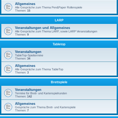
Allgemeines
Alle Gespräche zum Thema Pen&Paper Rollenspiele
Themen:
15
LARP
Veranstaltungen und Allgemeines
Alle Gespräche zum Thema LARP, sowie LARP Veranstaltungen
Themen:
9
Tabletop
Veranstaltungen
TableTop-Spieltermine
Themen:
34
Allgemeines
Alle Gespräche zum Thema TableTop
Themen:
3
Brettspiele
Veranstaltungen
Termine für Brett- und Kartenspielrunden
Themen:
142
Allgemeines
Gespräche zum Thema Brett- und Kartenspiele
Themen:
7