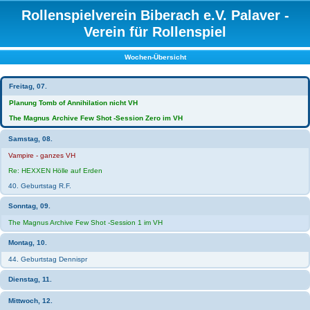
Rollenspielverein Biberach e.V. Palaver -
Verein für Rollenspiel
Wochen-Übersicht
Freitag, 07.
Planung Tomb of Annihilation nicht VH
The Magnus Archive Few Shot -Session Zero im VH
Samstag, 08.
Vampire - ganzes VH
Re: HEXXEN Hölle auf Erden
40. Geburtstag R.F.
Sonntag, 09.
The Magnus Archive Few Shot -Session 1 im VH
Montag, 10.
44. Geburtstag Dennispr
Dienstag, 11.
Mittwoch, 12.