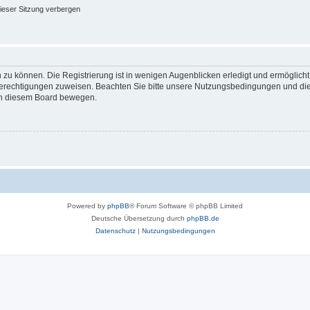
ieser Sitzung verbergen
 zu können. Die Registrierung ist in wenigen Augenblicken erledigt und ermöglicht
 Berechtigungen zuweisen. Beachten Sie bitte unsere Nutzungsbedingungen und die 
 in diesem Board bewegen.
Powered by
phpBB
® Forum Software © phpBB Limited
Deutsche Übersetzung durch
phpBB.de
Datenschutz
|
Nutzungsbedingungen