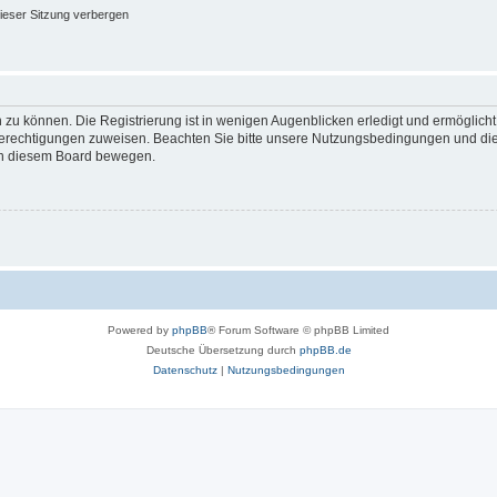
ieser Sitzung verbergen
 zu können. Die Registrierung ist in wenigen Augenblicken erledigt und ermöglicht
 Berechtigungen zuweisen. Beachten Sie bitte unsere Nutzungsbedingungen und die 
 in diesem Board bewegen.
Powered by
phpBB
® Forum Software © phpBB Limited
Deutsche Übersetzung durch
phpBB.de
Datenschutz
|
Nutzungsbedingungen