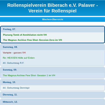
Rollenspielverein Biberach e.V. Palaver -
Verein für Rollenspiel
Wochen-Übersicht
Freitag, 07.
Planung Tomb of Annihilation nicht VH
The Magnus Archive Few Shot -Session Zero im VH
Samstag, 08.
Vampire - ganzes VH
Re: HEXXEN Hölle auf Erden
40. Geburtstag R.F.
Sonntag, 09.
The Magnus Archive Few Shot -Session 1 im VH
Montag, 10.
44. Geburtstag Dennispr
Dienstag, 11.
Mittwoch, 12.