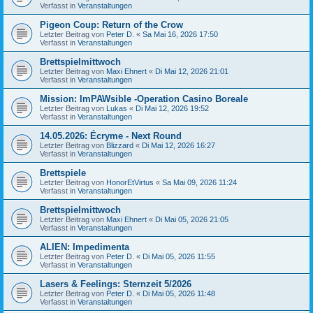
Verfasst in
Veranstaltungen
Pigeon Coup: Return of the Crow
Letzter Beitrag von
Peter D.
«
Sa Mai 16, 2026 17:50
Verfasst in
Veranstaltungen
Brettspielmittwoch
Letzter Beitrag von
Maxi Ehnert
«
Di Mai 12, 2026 21:01
Verfasst in
Veranstaltungen
Mission: ImPAWsible -Operation Casino Boreale
Letzter Beitrag von
Lukas
«
Di Mai 12, 2026 19:52
Verfasst in
Veranstaltungen
14.05.2026: Écryme - Next Round
Letzter Beitrag von
Blizzard
«
Di Mai 12, 2026 16:27
Verfasst in
Veranstaltungen
Brettspiele
Letzter Beitrag von
HonorEtVirtus
«
Sa Mai 09, 2026 11:24
Verfasst in
Veranstaltungen
Brettspielmittwoch
Letzter Beitrag von
Maxi Ehnert
«
Di Mai 05, 2026 21:05
Verfasst in
Veranstaltungen
ALIEN: Impedimenta
Letzter Beitrag von
Peter D.
«
Di Mai 05, 2026 11:55
Verfasst in
Veranstaltungen
Lasers & Feelings: Sternzeit 5/2026
Letzter Beitrag von
Peter D.
«
Di Mai 05, 2026 11:48
Verfasst in
Veranstaltungen