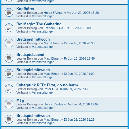
Verfasst in
Veranstaltungen
Kopfhörer
Letzter Beitrag von
HonorEtVirtus
«
Mo Jun 22, 2026 13:20
Verfasst in
Veranstaltungen
Re: Magic: The Gathering
Letzter Beitrag von
Frederik
«
Do Jun 18, 2026 18:09
Verfasst in
Veranstaltungen
Brettspielmittwoch
Letzter Beitrag von
Maxi Ehnert
«
Di Jun 16, 2026 20:30
Verfasst in
Veranstaltungen
Brettspielabend
Letzter Beitrag von
Maxi Ehnert
«
Fr Jun 12, 2026 17:46
Verfasst in
Veranstaltungen
Brettspielmittwoch
Letzter Beitrag von
Maxi Ehnert
«
Di Jun 09, 2026 21:00
Verfasst in
Veranstaltungen
Cyberpunk RED: First, do no harm
Letzter Beitrag von
Peter D.
«
Di Jun 09, 2026 6:33
Verfasst in
Veranstaltungen
MTg
Letzter Beitrag von
HonorEtVirtus
«
Do Jun 04, 2026 19:02
Verfasst in
Veranstaltungen
Brettspielmittwoch
Letzter Beitrag von
Maxi Ehnert
«
Di Jun 02, 2026 21:29
Verfasst in
Veranstaltungen