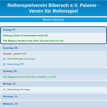
Rollenspielverein Biberach e.V. Palaver -
Verein für Rollenspiel
Wochen-Übersicht
Freitag, 07.
Planung Tomb of Annihilation nicht VH
The Magnus Archive Few Shot -Session Zero im VH
Samstag, 08.
Vampire - ganzes VH
Re: HEXXEN Hölle auf Erden
40. Geburtstag R.F.
Sonntag, 09.
The Magnus Archive Few Shot -Session 1 im VH
Montag, 10.
44. Geburtstag Dennispr
Dienstag, 11.
Mittwoch, 12.