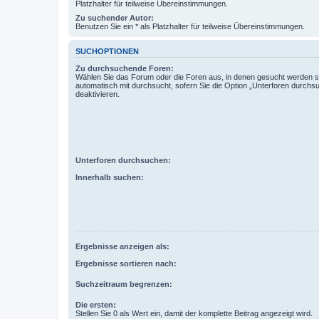
Platzhalter für teilweise Übereinstimmungen.
Zu suchender Autor:
Benutzen Sie ein * als Platzhalter für teilweise Übereinstimmungen.
SUCHOPTIONEN
Zu durchsuchende Foren:
Wählen Sie das Forum oder die Foren aus, in denen gesucht werden so
automatisch mit durchsucht, sofern Sie die Option „Unterforen durchs
deaktivieren.
Unterforen durchsuchen:
Innerhalb suchen:
Ergebnisse anzeigen als:
Ergebnisse sortieren nach:
Suchzeitraum begrenzen:
Die ersten:
Stellen Sie 0 als Wert ein, damit der komplette Beitrag angezeigt wird.