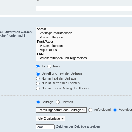
ll. Unterforen werden
uchen“ unten nicht
Ja
Nein
Betreff und Text der Beiträge
Nur im Text der Beiträge
Nur im Betreff der Themen
Nur im ersten Beitrag der Themen
Beiträge
Themen
Aufsteigend
Absteige
Zeichen der Beiträge anzeigen