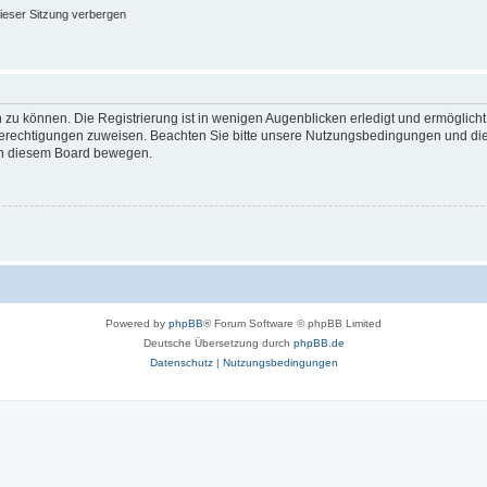
ieser Sitzung verbergen
 zu können. Die Registrierung ist in wenigen Augenblicken erledigt und ermöglicht
 Berechtigungen zuweisen. Beachten Sie bitte unsere Nutzungsbedingungen und die 
 in diesem Board bewegen.
Powered by
phpBB
® Forum Software © phpBB Limited
Deutsche Übersetzung durch
phpBB.de
Datenschutz
|
Nutzungsbedingungen