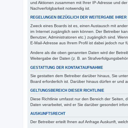
und Aktionen zusammen mit Ihrer IP-Adresse und der 
Nachverfolgbarkeit notwendig ist.
REGELUNGEN BEZÜGLICH DER WEITERGABE IHRER
Zweck eines Boards ist es, einen Austausch mit andere
im Internet zugänglich sein können. Der Betreiber kan
Benutzer, Administratoren etc.) zugänglich sind. We
E-Mail-Adresse aus Ihrem Profil ist dabei jedoch nur 
Andere als die oben genannten Daten wird der Betreibe
Weitergabe der Daten (z. B. an Strafverfolgungsbehörde
GESTATTUNG DER KONTAKTAUFNAHME
Sie gestatten dem Betreiber darüber hinaus, Sie unte
Board erforderlich ist. Darüber hinaus dürfen er und 
GELTUNGSBEREICH DIESER RICHTLINIE
Diese Richtlinie umfasst nur den Bereich der Seiten
Daten verarbeitet, wird er Sie darüber gesondert info
AUSKUNFTSRECHT
Der Betreiber erteilt Ihnen auf Anfrage Auskunft, welc