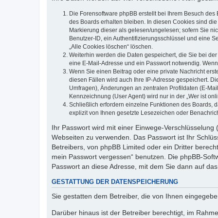
Die Forensoftware phpBB erstellt bei Ihrem Besuch des 
des Boards erhalten bleiben. In diesen Cookies sind die
Markierung dieser als gelesen/ungelesen; sofern Sie ni
Benutzer-ID, ein Authentifizierungsschlüssel und eine S
„Alle Cookies löschen“ löschen.
Weiterhin werden die Daten gespeichert, die Sie bei der
eine E-Mail-Adresse und ein Passwort notwendig. Wenn du
Wenn Sie einen Beitrag oder eine private Nachricht erst
diesen Fällen wird auch Ihre IP-Adresse gespeichert. D
Umfragen), Änderungen an zentralen Profildaten (E-Mai
Kennzeichnung (User Agent) wird nur in der „Wer ist onl
Schließlich erfordern einzelne Funktionen des Boards,
explizit von Ihnen gesetzte Lesezeichen oder Benachric
Ihr Passwort wird mit einer Einwege-Verschlüsselung (
Webseiten zu verwenden. Das Passwort ist Ihr Schlüss
Betreibers, von phpBB Limited oder ein Dritter berec
mein Passwort vergessen“ benutzen. Die phpBB-Softw
Passwort an diese Adresse, mit dem Sie dann auf das
GESTATTUNG DER DATENSPEICHERUNG
Sie gestatten dem Betreiber, die von Ihnen eingegeb
Darüber hinaus ist der Betreiber berechtigt, im Rahm