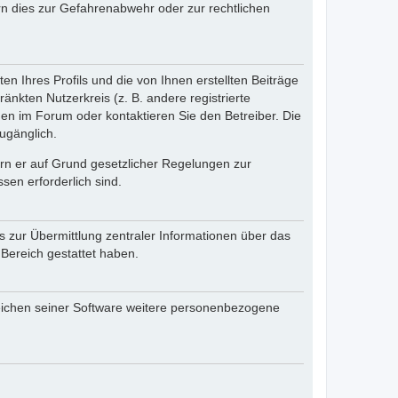
n dies zur Gefahrenabwehr oder zur rechtlichen
n Ihres Profils und die von Ihnen erstellten Beiträge
änkten Nutzerkreis (z. B. andere registrierte
en im Forum oder kontaktieren Sie den Betreiber. Die
ugänglich.
fern er auf Grund gesetzlicher Regelungen zur
sen erforderlich sind.
s zur Übermittlung zentraler Informationen über das
 Bereich gestattet haben.
reichen seiner Software weitere personenbezogene