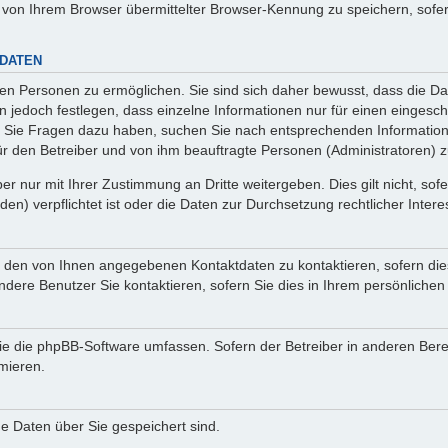
von Ihrem Browser übermittelter Browser-Kennung zu speichern, sofer
 DATEN
n Personen zu ermöglichen. Sie sind sich daher bewusst, dass die Date
n jedoch festlegen, dass einzelne Informationen nur für einen eingeschr
nn Sie Fragen dazu haben, suchen Sie nach entsprechenden Information
für den Betreiber und von ihm beauftragte Personen (Administratoren) z
r nur mit Ihrer Zustimmung an Dritte weitergeben. Dies gilt nicht, so
n) verpflichtet ist oder die Daten zur Durchsetzung rechtlicher Interes
r den von Ihnen angegebenen Kontaktdaten zu kontaktieren, sofern die
andere Benutzer Sie kontaktieren, sofern Sie dies in Ihrem persönlichen
, die die phpBB-Software umfassen. Sofern der Betreiber in anderen Be
rmieren.
he Daten über Sie gespeichert sind.