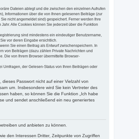
poräre Dateien ablegt und die zwischen den einzelnen Aufrufen
n), Informationen über die von Ihnen gelesenen Beiträge (zur
 Sie nicht angemeldet sind) gespeichert. Ferner werden Ihre
Jahr. Alle Cookies können Sie jederzeit über die Funktion
 Registrierung sind mindestens ein eindeutiger Benutzername,
Sie vor deren Eingabe ersichtlich.
, wenn Sie einen Beitrag als Entwurf zwischenspeichern. In
ern von Beiträgen (dazu zählen Private Nachrichten und
e. Die von Ihrem Browser übermittelte Browser-
ei Umfragen, der Gelesen-Status von Ihren Beiträgen oder
 dieses Passwort nicht auf einer Vielzahl von
sam um. Insbesondere wird Sie kein Vertreter des
essen haben, so können Sie die Funktion „Ich habe
se und sendet anschließend ein neu generiertes
betreiben und anbieten zu können.
e den Interessen Dritter, Zeitpunkte von Zugriffen