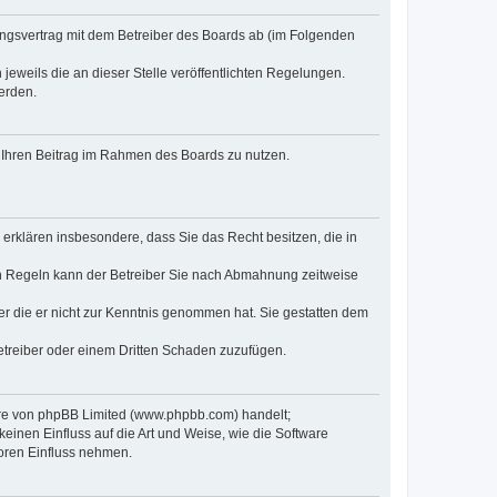
tzungsvertrag mit dem Betreiber des Boards ab (im Folgenden
jeweils die an dieser Stelle veröffentlichten Regelungen.
erden.
t, Ihren Beitrag im Rahmen des Boards zu nutzen.
e erklären insbesondere, dass Sie das Recht besitzen, die in
en Regeln kann der Betreiber Sie nach Abmahnung zeitweise
oder die er nicht zur Kenntnis genommen hat. Sie gestatten dem
Betreiber oder einem Dritten Schaden zuzufügen.
ware von phpBB Limited (www.phpbb.com) handelt;
inen Einfluss auf die Art und Weise, wie die Software
oren Einfluss nehmen.