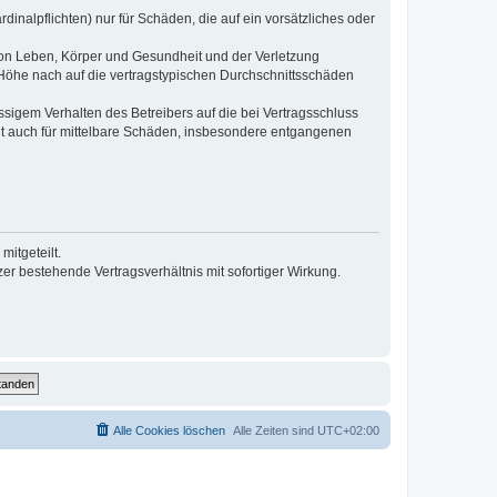
inalpflichten) nur für Schäden, die auf ein vorsätzliches oder
von Leben, Körper und Gesundheit und der Verletzung
r Höhe nach auf die vertragstypischen Durchschnittsschäden
sigem Verhalten des Betreibers auf die bei Vertragsschluss
lt auch für mittelbare Schäden, insbesondere entgangenen
itgeteilt.
r bestehende Vertragsverhältnis mit sofortiger Wirkung.
Alle Cookies löschen
Alle Zeiten sind
UTC+02:00