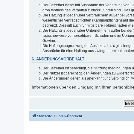
Der Betreiber haftet mit Ausnahme der Verletzung von Le
grob fahrlässiges Verhalten zurückzuführen sind. Dies 
Die Haftung ist gegenüber Verbrauchern außer bei vors
wesentlicher Vertragspflichten (Kardinalpflichten) auf
begrenzt. Dies gilt auch für mittelbare Folgeschäden 
Die Haftung ist gegenüber Unternehmern außer bei der V
typischerweise vorhersehbaren Schäden und im Übrigen 
Gewinn.
Die Haftungsbegrenzung der Absätze a bis c gilt sinnge
Ansprüche für eine Haftung aus zwingendem nationalem
6. ÄNDERUNGSVORBEHALT
Der Betreiber ist berechtigt, die Nutzungsbedingungen 
Der Nutzer ist berechtigt, den Änderungen zu widerspre
Die Änderungen gelten als anerkannt und verbindlich, 
Informationen über den Umgang mit Ihren persönliche
Startseite
Foren-Übersicht