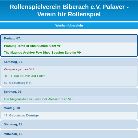
Rollenspielverein Biberach e.V. Palaver -
Verein für Rollenspiel
Wochen-Übersicht
Freitag, 07.
Planung Tomb of Annihilation nicht VH
The Magnus Archive Few Shot -Session Zero im VH
Samstag, 08.
Vampire - ganzes VH
Re: HEXXEN Hölle auf Erden
40. Geburtstag R.F.
Sonntag, 09.
The Magnus Archive Few Shot -Session 1 im VH
Montag, 10.
44. Geburtstag Dennispr
Dienstag, 11.
Mittwoch, 12.