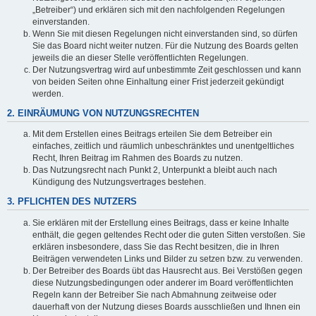
„Betreiber“) und erklären sich mit den nachfolgenden Regelungen
einverstanden.
Wenn Sie mit diesen Regelungen nicht einverstanden sind, so dürfen
Sie das Board nicht weiter nutzen. Für die Nutzung des Boards gelten
jeweils die an dieser Stelle veröffentlichten Regelungen.
Der Nutzungsvertrag wird auf unbestimmte Zeit geschlossen und kann
von beiden Seiten ohne Einhaltung einer Frist jederzeit gekündigt
werden.
2. EINRÄUMUNG VON NUTZUNGSRECHTEN
Mit dem Erstellen eines Beitrags erteilen Sie dem Betreiber ein
einfaches, zeitlich und räumlich unbeschränktes und unentgeltliches
Recht, Ihren Beitrag im Rahmen des Boards zu nutzen.
Das Nutzungsrecht nach Punkt 2, Unterpunkt a bleibt auch nach
Kündigung des Nutzungsvertrages bestehen.
3. PFLICHTEN DES NUTZERS
Sie erklären mit der Erstellung eines Beitrags, dass er keine Inhalte
enthält, die gegen geltendes Recht oder die guten Sitten verstoßen. Sie
erklären insbesondere, dass Sie das Recht besitzen, die in Ihren
Beiträgen verwendeten Links und Bilder zu setzen bzw. zu verwenden.
Der Betreiber des Boards übt das Hausrecht aus. Bei Verstößen gegen
diese Nutzungsbedingungen oder anderer im Board veröffentlichten
Regeln kann der Betreiber Sie nach Abmahnung zeitweise oder
dauerhaft von der Nutzung dieses Boards ausschließen und Ihnen ein