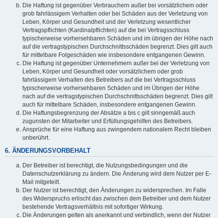
Die Haftung ist gegenüber Verbrauchern außer bei vorsätzlichem oder
grob fahrlässigem Verhalten oder bei Schäden aus der Verletzung von
Leben, Körper und Gesundheit und der Verletzung wesentlicher
Vertragspflichten (Kardinalpflichten) auf die bei Vertragsschluss
typischerweise vorhersehbaren Schäden und im übrigen der Höhe nach
auf die vertragstypischen Durchschnittsschäden begrenzt. Dies gilt auch
für mittelbare Folgeschäden wie insbesondere entgangenen Gewinn.
Die Haftung ist gegenüber Unternehmern außer bei der Verletzung von
Leben, Körper und Gesundheit oder vorsätzlichem oder grob
fahrlässigem Verhalten des Betreibers auf die bei Vertragsschluss
typischerweise vorhersehbaren Schäden und im Übrigen der Höhe
nach auf die vertragstypischen Durchschnittsschäden begrenzt. Dies gilt
auch für mittelbare Schäden, insbesondere entgangenen Gewinn.
Die Haftungsbegrenzung der Absätze a bis c gilt sinngemäß auch
zugunsten der Mitarbeiter und Erfüllungsgehilfen des Betreibers.
Ansprüche für eine Haftung aus zwingendem nationalem Recht bleiben
unberührt.
6. ÄNDERUNGSVORBEHALT
Der Betreiber ist berechtigt, die Nutzungsbedingungen und die
Datenschutzerklärung zu ändern. Die Änderung wird dem Nutzer per E-
Mail mitgeteilt.
Der Nutzer ist berechtigt, den Änderungen zu widersprechen. Im Falle
des Widerspruchs erlischt das zwischen dem Betreiber und dem Nutzer
bestehende Vertragsverhältnis mit sofortiger Wirkung.
Die Änderungen gelten als anerkannt und verbindlich, wenn der Nutzer