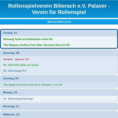
Rollenspielverein Biberach e.V. Palaver -
Verein für Rollenspiel
Wochen-Übersicht
Freitag, 07.
Planung Tomb of Annihilation nicht VH
The Magnus Archive Few Shot -Session Zero im VH
Samstag, 08.
Vampire - ganzes VH
Re: HEXXEN Hölle auf Erden
40. Geburtstag R.F.
Sonntag, 09.
The Magnus Archive Few Shot -Session 1 im VH
Montag, 10.
44. Geburtstag Dennispr
Dienstag, 11.
Mittwoch, 12.