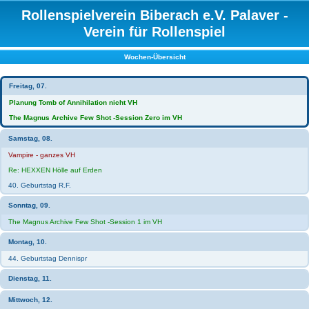
Rollenspielverein Biberach e.V. Palaver -
Verein für Rollenspiel
Wochen-Übersicht
Freitag, 07.
Planung Tomb of Annihilation nicht VH
The Magnus Archive Few Shot -Session Zero im VH
Samstag, 08.
Vampire - ganzes VH
Re: HEXXEN Hölle auf Erden
40. Geburtstag R.F.
Sonntag, 09.
The Magnus Archive Few Shot -Session 1 im VH
Montag, 10.
44. Geburtstag Dennispr
Dienstag, 11.
Mittwoch, 12.