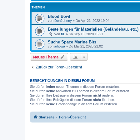
THEMEN
Blood Bowl
von
DonJohnny
»
Do Apr 21, 2022 19:04
Bestellungen für Materialien (Geländebau, etc.)
von
filL
»
So Sep 13, 2020 15:21
Suche Space Marine Bits
von
jehowa
»
Do Mai 21, 2020 22:02
Neues Thema
Zurück zur Foren-Übersicht
BERECHTIGUNGEN IN DIESEM FORUM
Sie dürfen
keine
neuen Themen in diesem Forum erstellen.
Sie dürfen
keine
Antworten zu Themen in diesem Forum erstellen.
Sie dürfen Ihre Beiträge in diesem Forum
nicht
ändern.
Sie dürfen Ihre Beiträge in diesem Forum
nicht
löschen.
Sie dürfen
keine
Dateianhänge in diesem Forum erstellen.
Startseite
Foren-Übersicht