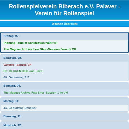
Rollenspielverein Biberach e.V. Palaver -
Verein für Rollenspiel
Wochen-Übersicht
Freitag, 07.
Planung Tomb of Annihilation nicht VH
The Magnus Archive Few Shot -Session Zero im VH
Samstag, 08.
Vampire - ganzes VH
Re: HEXXEN Hölle auf Erden
40. Geburtstag R.F.
Sonntag, 09.
The Magnus Archive Few Shot -Session 1 im VH
Montag, 10.
44. Geburtstag Dennispr
Dienstag, 11.
Mittwoch, 12.