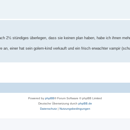
ach 2½ stündiges überlegen, dass sie keinen plan haben, habe ich ihnen meh
e an, einer hat sein golem-kind verkauft und ein frisch erwachter vampir (schu
Powered by
phpBB
® Forum Software © phpBB Limited
Deutsche Übersetzung durch
phpBB.de
Datenschutz
|
Nutzungsbedingungen