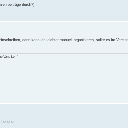
anzen beiträge durch?)
reinschreiben, dann kann ich leichter manuell organisieren, sollte es im Vere
o Vang Lor. "
, hehehe.