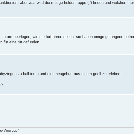
funktioniert. aber was wird die mutige heldentruppe (?) finden und welchen m
d sie am überlegen, wie sie fortfahren sollen. sie haben einige gefangene befr
 für eine tür gefunden
babyziegen zu halbieren und eine neugeburt aus einem gnoll zu erleben.
n?
o Vang Lor. "