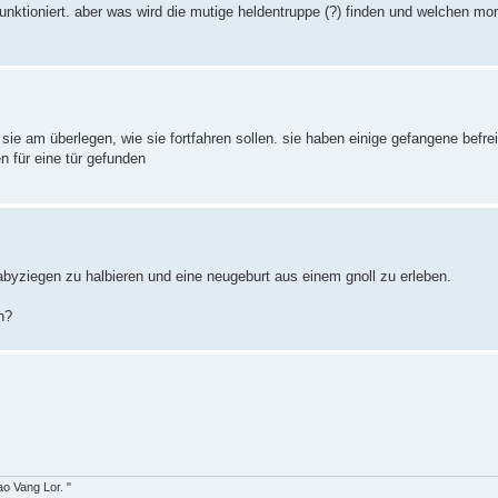
funktioniert. aber was wird die mutige heldentruppe (?) finden und welchen m
d sie am überlegen, wie sie fortfahren sollen. sie haben einige gefangene befr
 für eine tür gefunden
babyziegen zu halbieren und eine neugeburt aus einem gnoll zu erleben.
n?
o Vang Lor. "