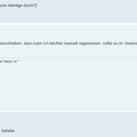
anzen beiträge durch?)
reinschreiben, dann kann ich leichter manuell organisieren, sollte es im Vere
o Vang Lor. "
, hehehe.