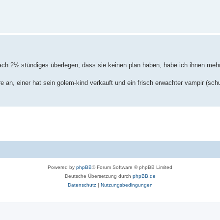
ach 2½ stündiges überlegen, dass sie keinen plan haben, habe ich ihnen meh
e an, einer hat sein golem-kind verkauft und ein frisch erwachter vampir (schu
Powered by
phpBB
® Forum Software © phpBB Limited
Deutsche Übersetzung durch
phpBB.de
Datenschutz
|
Nutzungsbedingungen