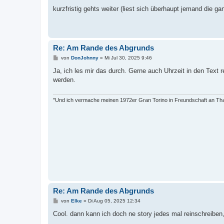
e
i
kurzfristig gehts weiter (liest sich überhaupt jemand die g
t
r
a
g
Re: Am Rande des Abgrunds
B
von
DonJohnny
»
Mi Jul 30, 2025 9:46
e
i
Ja, ich les mir das durch. Gerne auch Uhrzeit in den Text 
t
werden.
r
a
g
"Und ich vermache meinen 1972er Gran Torino in Freundschaft an Tha
Re: Am Rande des Abgrunds
B
von
Elke
»
Di Aug 05, 2025 12:34
e
i
Cool. dann kann ich doch ne story jedes mal reinschreiben
t