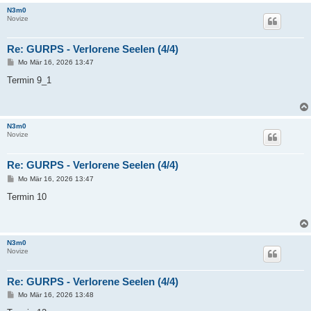
N3m0
Novize
Re: GURPS - Verlorene Seelen (4/4)
B
Mo Mär 16, 2026 13:47
e
i
Termin 9_1
t
r
a
g
N3m0
Novize
Re: GURPS - Verlorene Seelen (4/4)
B
Mo Mär 16, 2026 13:47
e
i
Termin 10
t
r
a
g
N3m0
Novize
Re: GURPS - Verlorene Seelen (4/4)
B
Mo Mär 16, 2026 13:48
e
i