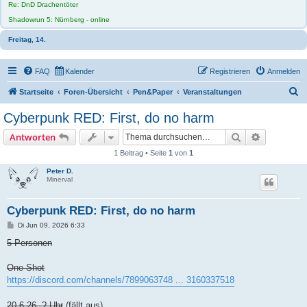
Re: DnD Drachentöter
Shadowrun 5: Nürnberg - online
Freitag, 14.
FAQ
Kalender
Registrieren
Anmelden
S
Startseite
Foren-Übersicht
Pen&Paper
Veranstaltungen
u
Cyberpunk RED: First, do no harm
c
Suche
Erweiterte
Antworten
h
1 Beitrag • Seite
1
von
1
e
Peter D.
Minerval
Cyberpunk RED: First, do no harm
B
Di Jun 09, 2026 6:33
e
i
5 Personen
t
r
a
One-Shot
g
https://discord.com/channels/7899063748 ... 3160337518
20.6.26, ? Uhr
(fällt aus)