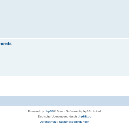
nseits
Powered by
phpBB
® Forum Software © phpBB Limited
Deutsche Übersetzung durch
phpBB.de
Datenschutz
|
Nutzungsbedingungen